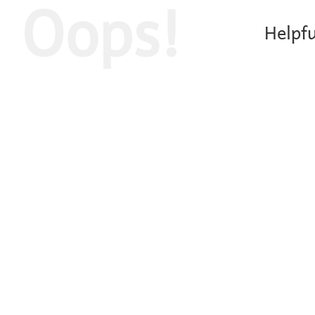
Oops!
Helpfu