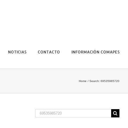
NOTICIAS
CONTACTO
INFORMACIÓN COMAPES
Home
Search: 69535985720
Search
for: