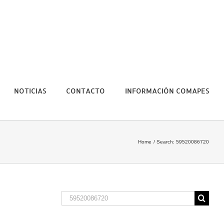
NOTICIAS
CONTACTO
INFORMACIÓN COMAPES
Home
Search: 59520086720
Search
for: