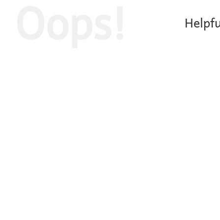
Oops!
Helpfu