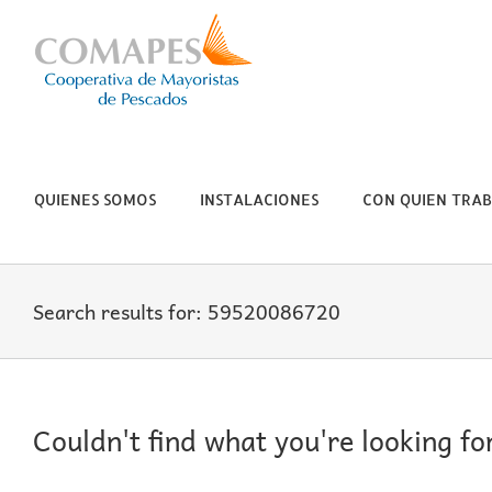
Skip
to
content
QUIENES SOMOS
INSTALACIONES
CON QUIEN TRA
Search results for: 59520086720
Couldn't find what you're looking fo