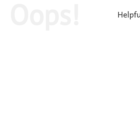
Oops!
Helpfu