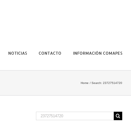
NOTICIAS
CONTACTO
INFORMACIÓN COMAPES
Home
Search: 23727514720
Search
for: