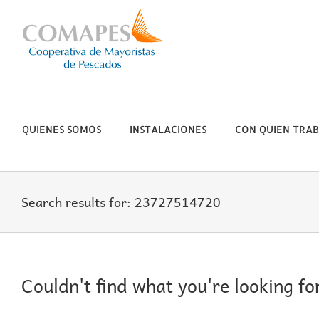
Skip
to
content
QUIENES SOMOS
INSTALACIONES
CON QUIEN TRA
Search results for: 23727514720
Couldn't find what you're looking fo