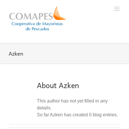
Skip
to
content
Azken
About
Azken
This author has not yet filled in any
details.
So far Azken has created 0 blog entries.