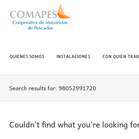
Skip
to
content
QUIENES SOMOS
INSTALACIONES
CON QUIEN TRA
Search results for: 98052991720
Couldn't find what you're looking fo