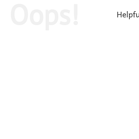
Oops!
Helpfu