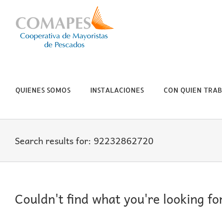
Skip
to
content
QUIENES SOMOS
INSTALACIONES
CON QUIEN TRA
Search results for: 92232862720
Couldn't find what you're looking fo