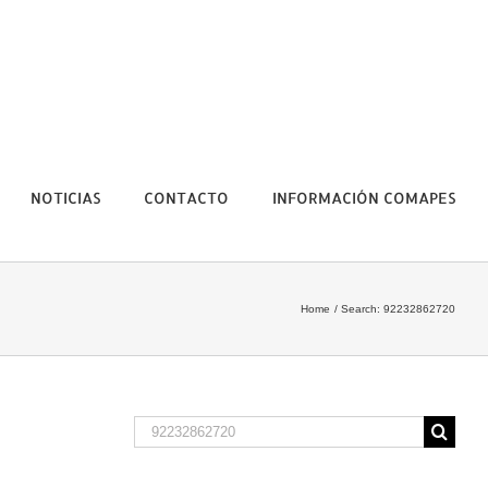
NOTICIAS
CONTACTO
INFORMACIÓN COMAPES
Home
Search: 92232862720
Search
for: