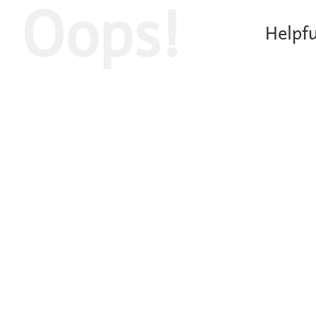
Oops!
Helpfu