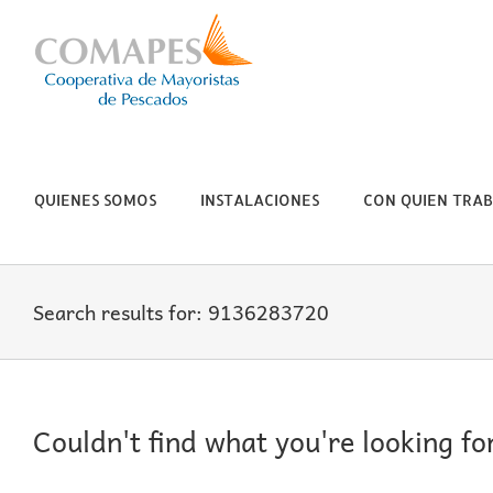
Skip
to
content
QUIENES SOMOS
INSTALACIONES
CON QUIEN TRA
Search results for: 9136283720
Couldn't find what you're looking fo