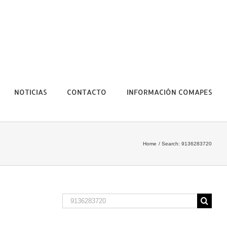
NOTICIAS
CONTACTO
INFORMACIÓN COMAPES
Home
Search: 9136283720
Search
for: