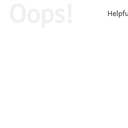
Oops!
Helpfu