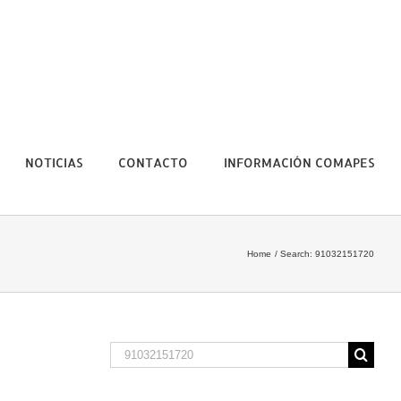
NOTICIAS
CONTACTO
INFORMACIÓN COMAPES
Home
Search: 91032151720
Search
for: