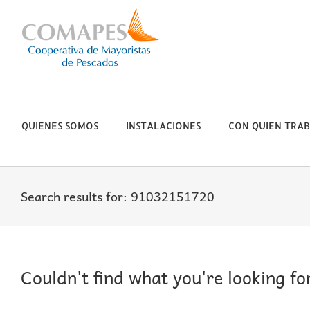
Skip
to
content
QUIENES SOMOS
INSTALACIONES
CON QUIEN TRA
Search results for: 91032151720
Couldn't find what you're looking fo