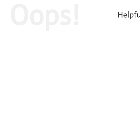
Oops!
Helpfu