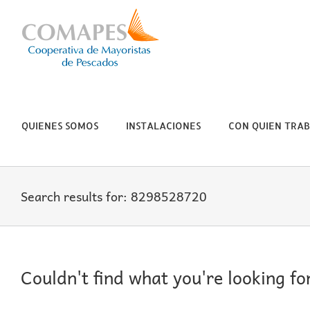
Skip
to
content
QUIENES SOMOS
INSTALACIONES
CON QUIEN TRA
Search results for: 8298528720
Couldn't find what you're looking fo