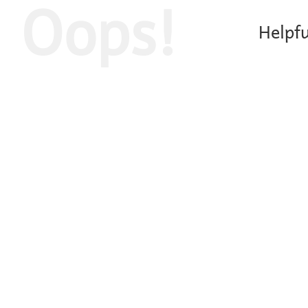
Oops!
Helpfu