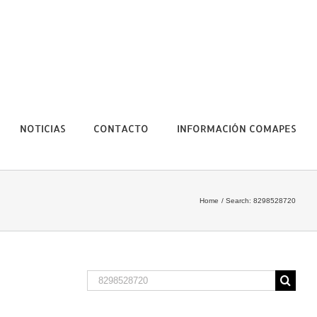
NOTICIAS
CONTACTO
INFORMACIÓN COMAPES
Home
Search: 8298528720
Search
for: