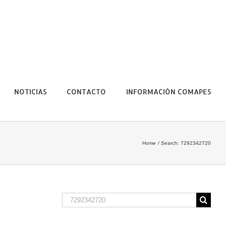
NOTICIAS
CONTACTO
INFORMACIÓN COMAPES
Home
Search: 7292342720
Search
for: