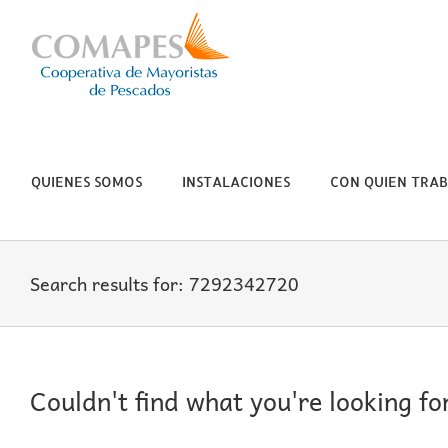
Skip
to
content
QUIENES SOMOS
INSTALACIONES
CON QUIEN TRA
Search results for: 7292342720
Couldn't find what you're looking fo