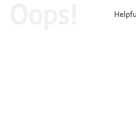
Oops!
Helpfu