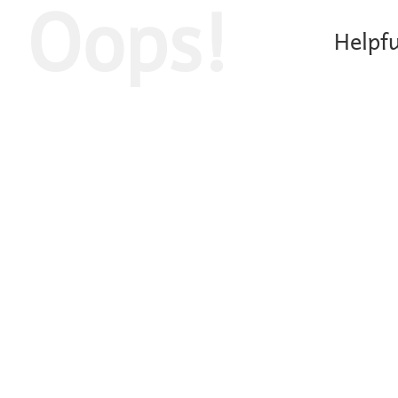
Oops!
Helpfu