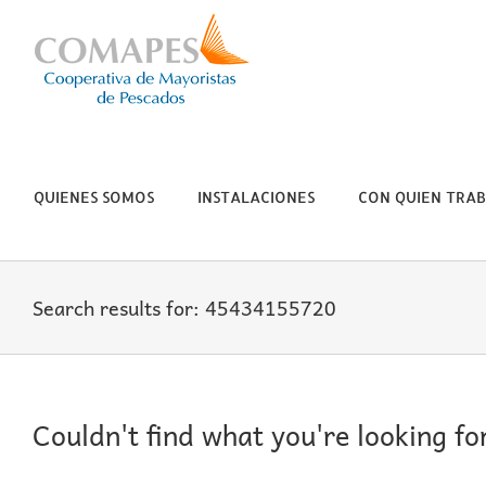
Skip
to
content
QUIENES SOMOS
INSTALACIONES
CON QUIEN TRA
Search results for: 45434155720
Couldn't find what you're looking fo