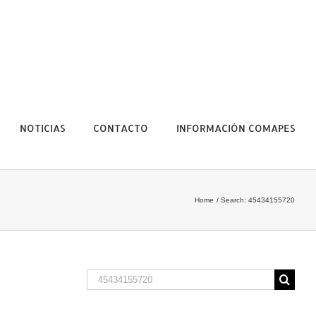
NOTICIAS
CONTACTO
INFORMACIÓN COMAPES
Home
Search: 45434155720
Search
for: