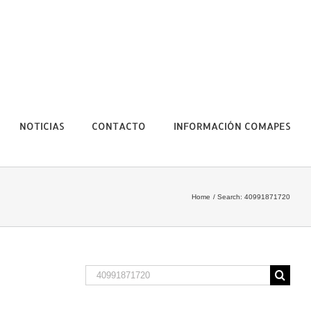
NOTICIAS
CONTACTO
INFORMACIÓN COMAPES
Home
Search: 40991871720
Search
for: