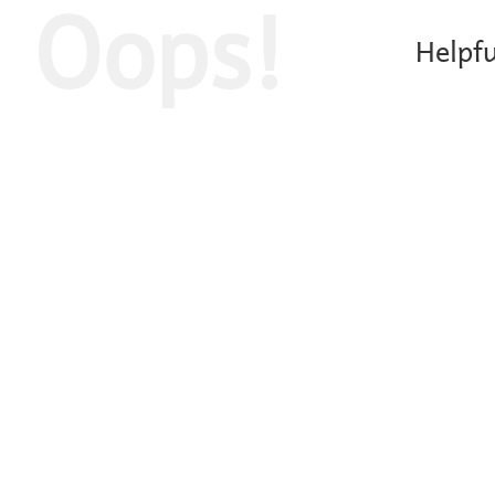
Oops!
Helpfu