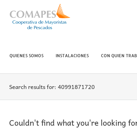
Skip
to
content
QUIENES SOMOS
INSTALACIONES
CON QUIEN TRA
Search results for: 40991871720
Couldn't find what you're looking fo