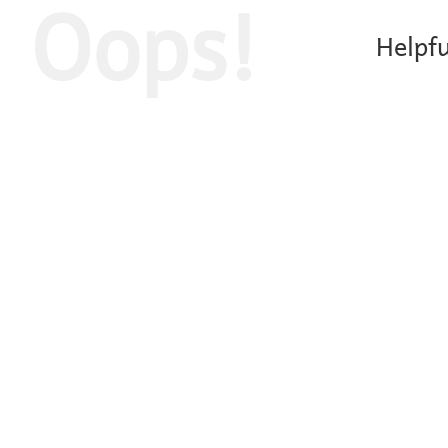
Oops!
Helpfu