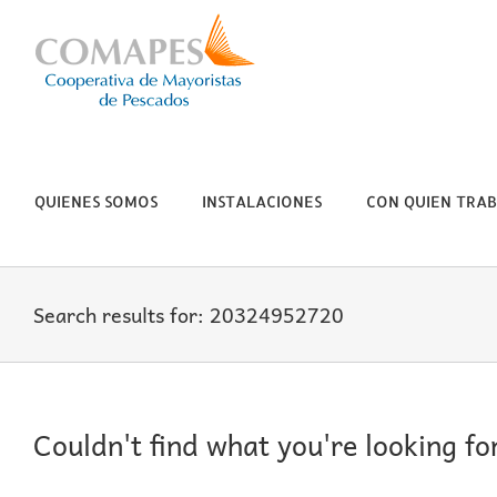
Skip
to
content
QUIENES SOMOS
INSTALACIONES
CON QUIEN TRA
Search results for: 20324952720
Couldn't find what you're looking fo