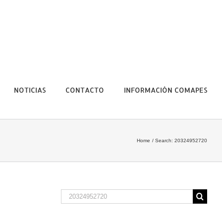
NOTICIAS
CONTACTO
INFORMACIÓN COMAPES
Home
Search: 20324952720
Search
for: