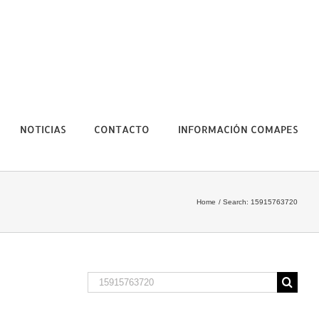
NOTICIAS
CONTACTO
INFORMACIÓN COMAPES
Home
Search: 15915763720
Search
for: