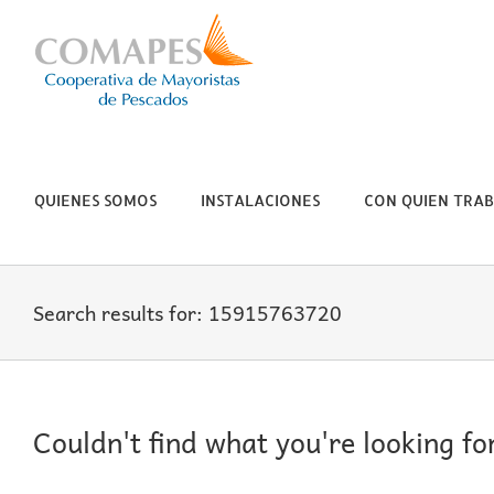
Skip
to
content
QUIENES SOMOS
INSTALACIONES
CON QUIEN TRA
Search results for: 15915763720
Couldn't find what you're looking fo