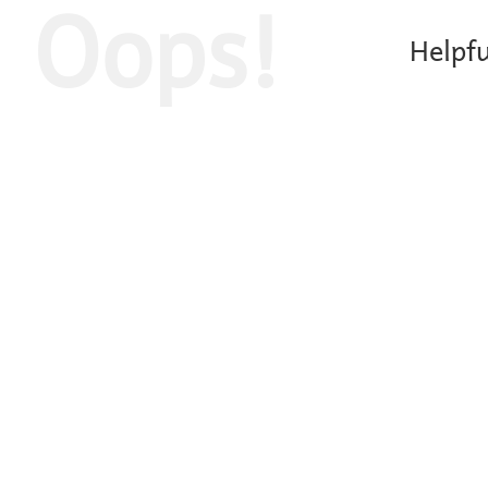
Oops!
Helpfu