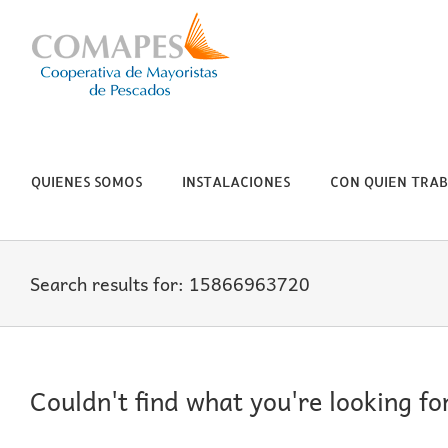
Skip
to
content
QUIENES SOMOS
INSTALACIONES
CON QUIEN TRA
Search results for: 15866963720
Couldn't find what you're looking fo