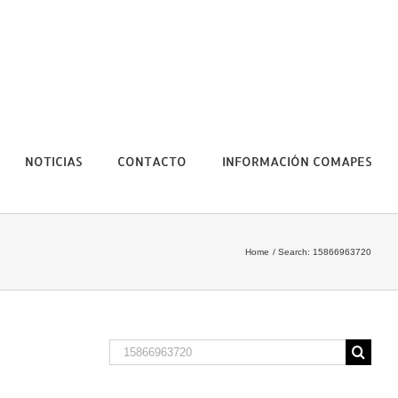
NOTICIAS
CONTACTO
INFORMACIÓN COMAPES
Home
Search: 15866963720
Search
for: