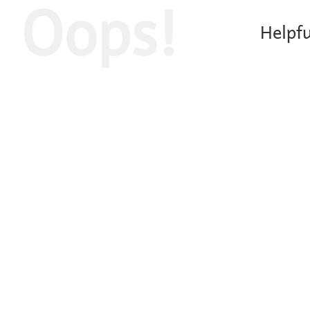
Oops!
Helpfu