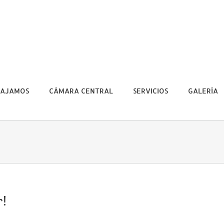
BAJAMOS
CÁMARA CENTRAL
SERVICIOS
GALERÍA
r!