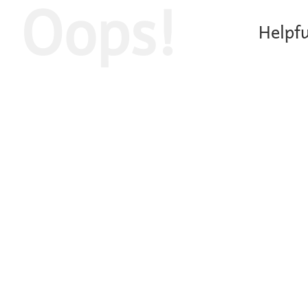
Oops!
Helpfu