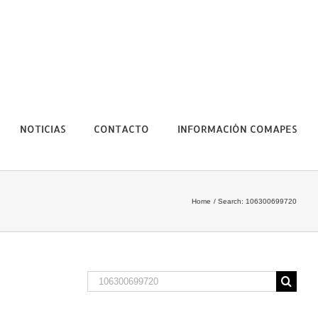
NOTICIAS
CONTACTO
INFORMACIÓN COMAPES
Home
Search: 106300699720
Search
for: