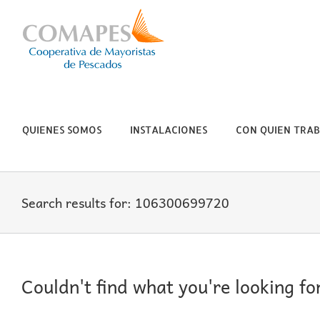
Skip
to
content
QUIENES SOMOS
INSTALACIONES
CON QUIEN TRA
Search results for: 106300699720
Couldn't find what you're looking fo