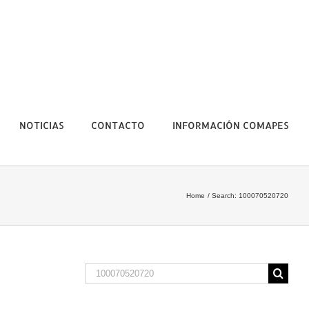
NOTICIAS
CONTACTO
INFORMACIÓN COMAPES
Home
Search: 100070520720
Search
for: