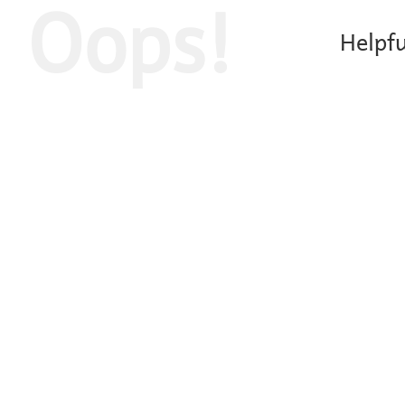
Oops!
Helpfu