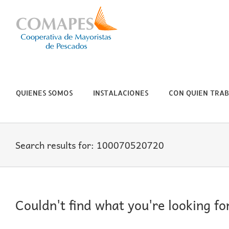
Skip
to
content
QUIENES SOMOS
INSTALACIONES
CON QUIEN TRA
Search results for: 100070520720
Couldn't find what you're looking fo